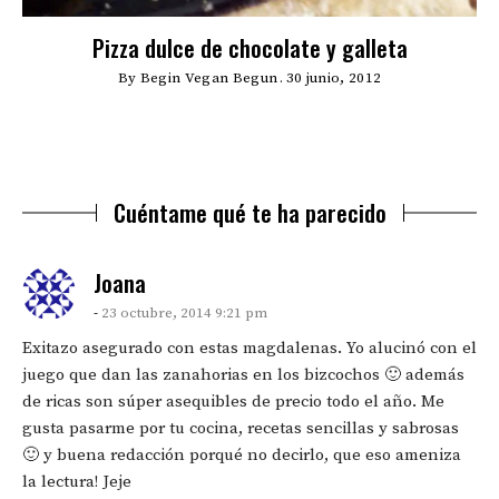
Pizza dulce de chocolate y galleta
S
By
Begin Vegan Begun
30 junio, 2012
Cuéntame qué te ha parecido
says:
Joana
23 octubre, 2014 9:21 pm
Exitazo asegurado con estas magdalenas. Yo alucinó con el
juego que dan las zanahorias en los bizcochos 🙂 además
de ricas son súper asequibles de precio todo el año. Me
gusta pasarme por tu cocina, recetas sencillas y sabrosas
🙂 y buena redacción porqué no decirlo, que eso ameniza
la lectura! Jeje