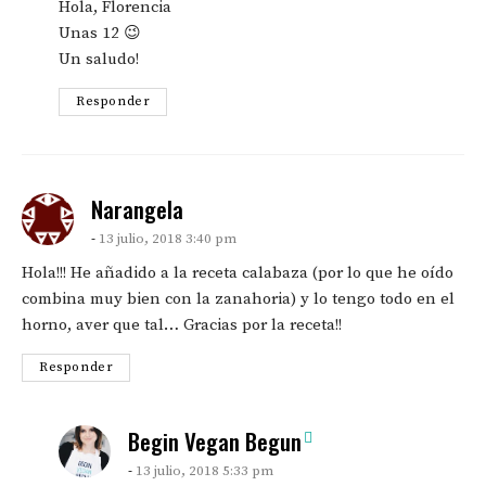
Hola, Florencia
Unas 12 😉
Un saludo!
Responder
says:
Narangela
13 julio, 2018 3:40 pm
Hola!!! He añadido a la receta calabaza (por lo que he oído
combina muy bien con la zanahoria) y lo tengo todo en el
horno, aver que tal… Gracias por la receta!!
Responder
says:
Begin Vegan Begun
13 julio, 2018 5:33 pm