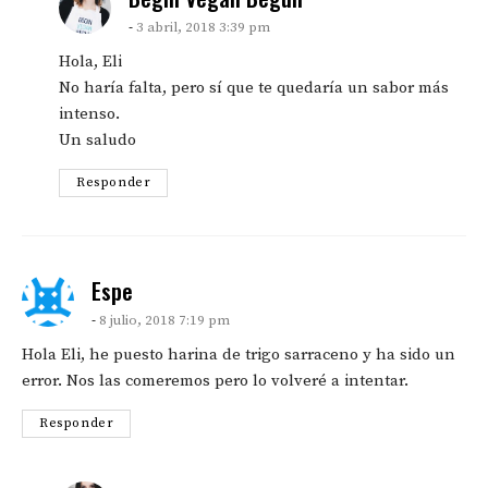
3 abril, 2018 3:39 pm
Hola, Eli
No haría falta, pero sí que te quedaría un sabor más
intenso.
Un saludo
Responder
says:
Espe
8 julio, 2018 7:19 pm
Hola Eli, he puesto harina de trigo sarraceno y ha sido un
error. Nos las comeremos pero lo volveré a intentar.
Responder