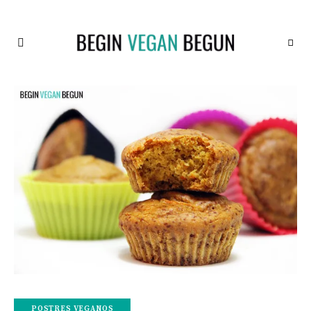
Recetas
BEGIN
Veganas
VEGAN
BEGUN
POSTRES VEGANOS