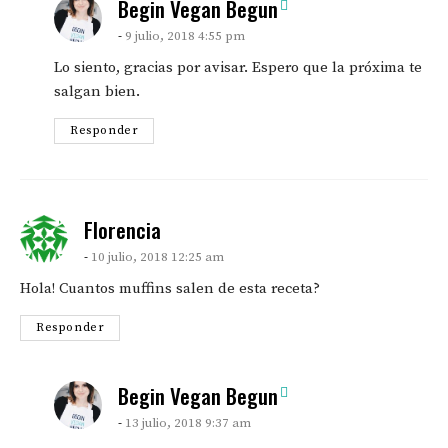
says:
Begin Vegan Begun
9 julio, 2018 4:55 pm
Lo siento, gracias por avisar. Espero que la próxima te
salgan bien.
Responder
says:
Florencia
10 julio, 2018 12:25 am
Hola! Cuantos muffins salen de esta receta?
Responder
says:
Begin Vegan Begun
13 julio, 2018 9:37 am