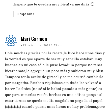
¡Espero que te queden muy bien! ya me dirás 🙂
Responder
says:
Mari Carmen
13 diciembre, 2018 1:53 am
Hola muchas gracias por la receta,la hice hace unos días y
la verdad es que aparte de ser muy sencilla estaban muy
buenas,en mi caso sólo le puse levadura porque no tenía
bicarbonato,le agregué un poco más y subieron muy bien.
Tampoco tenía aceite de girasol y se me ocurrió cambiarlo
por margarita. Estaban riquísimas,sin duda las volveré a
hacer. Lo único (no sé si le habrá pasado a más gente) es
que para comerlas recién hechas es una odisea porque al
estar tiernas se queda media magdalena pegada al papel
jajajajajaj cuando pasan unas horas no hay problema,pero