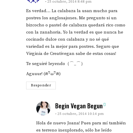
25 octubre, 2014 8:48 pm
Es verdad… La calabaza la usan mucho para
postres los anglosajones. Me pregunto si un
bizcocho o pastel de calabaza quedará rico como
con la zanahoria. Yo la verdad es que nunca he
cocinado dulce con calabaza y no sé qué
variedad es la mejor para postres. Seguro que
Virginia de Creativegan sabe de estas cosas!
Te seguiré leyendo（⌒_⌒）
Aguuur! (ฅ･ิω･ิฅ)
Responder
says:
Begin Vegan Begun
25 octubre, 2014 10:14 pm
Hola de nuevo Joana! Pues para mí también
es terreno inexplorado, sólo he leído