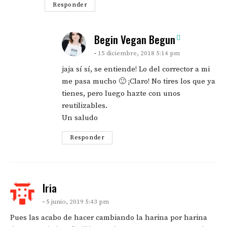
Responder
says:
Begin Vegan Begun
15 diciembre, 2018 5:14 pm
jaja sí sí, se entiende! Lo del corrector a mi
me pasa mucho 🙂 ¡Claro! No tires los que ya
tienes, pero luego hazte con unos
reutilizables.
Un saludo
Responder
says:
Iria
5 junio, 2019 5:43 pm
Pues las acabo de hacer cambiando la harina por harina