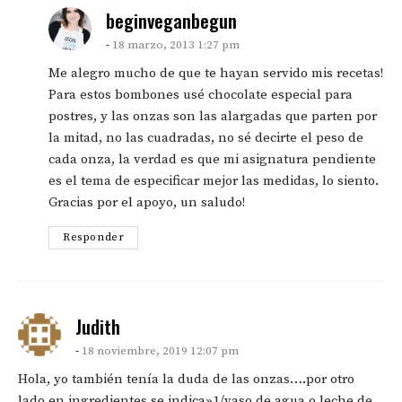
says:
beginveganbegun
18 marzo, 2013 1:27 pm
Me alegro mucho de que te hayan servido mis recetas!
Para estos bombones usé chocolate especial para
postres, y las onzas son las alargadas que parten por
la mitad, no las cuadradas, no sé decirte el peso de
cada onza, la verdad es que mi asignatura pendiente
es el tema de especificar mejor las medidas, lo siento.
Gracias por el apoyo, un saludo!
Responder
says:
Judith
18 noviembre, 2019 12:07 pm
Hola, yo también tenía la duda de las onzas….por otro
lado en ingredientes se indica»1/vaso de agua o leche de