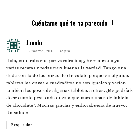
Cuéntame qué te ha parecido
says:
Juanlu
5 marzo, 2013 3:32 pm
Hola, enhorabuena por vuestro blog, he realizado ya
varias recetas y todas muy buenas la verdad. Tengo una
duda con lo de las onzas de chocolate porque en algunas
tabletas las onzas o cuadraditos no son iguales y varían
también los pesos de algunas tabletas a otras. ¿Me podríais
decir cuanto pesa cada onza o que marca usáis de tableta
de chocolate?. Muchas gracias y enhorabuena de nuevo.
Un saludo
Responder