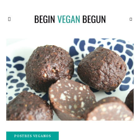
Recetas
BEGIN
Veganas
VEGAN
BEGUN
POSTRES VEGANOS