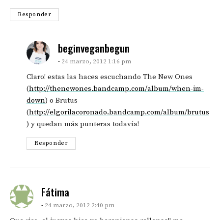
Responder
says:
beginveganbegun
24 marzo, 2012 1:16 pm
Claro! estas las haces escuchando The New Ones
(
http://thenewones.bandcamp.com/album/when-im-
down
) o Brutus
(
http://elgorilacoronado.bandcamp.com/album/brutus
) y quedan más punteras todavía!
Responder
says:
Fátima
24 marzo, 2012 2:40 pm