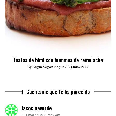
Tostas de bimi con hummus de remolacha
By
Begin Vegan Begun
26 junio, 2017
Cuéntame qué te ha parecido
says:
lacocinaverde
24 marzo, 2012 9:59 am