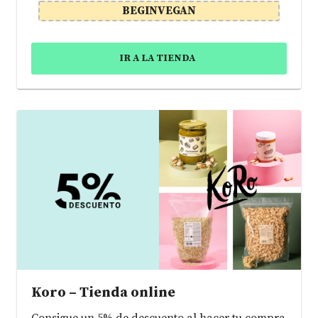
BEGINVEGAN
IR A LA TIENDA
Koro – Tienda online
Consigue un 5% de descuento al hacer tu compra