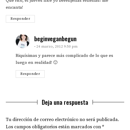
Que rico, el jueves hice yo berenjenas rellenas!! me
encanta!
Responder
says:
beginveganbegun
24 marzo, 2012 9:50 pm
Riquísimas y parece más complicado de lo que es
luego en realidad! 🙂
Responder
Deja una respuesta
Tu dirección de correo electrónico no será publicada.
Los campos obligatorios están marcados con
*