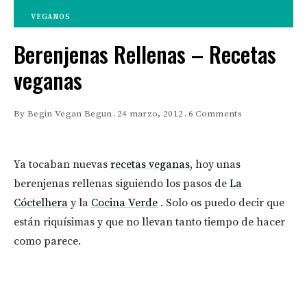
VEGANOS
Berenjenas Rellenas – Recetas
veganas
By
Begin Vegan Begun
24 marzo, 2012
6 Comments
Ya tocaban nuevas
recetas veganas
, hoy unas
berenjenas rellenas siguiendo los pasos de
La
Cóctelhera
y la
Cocina Verde
. Solo os puedo decir que
están riquísimas y que no llevan tanto tiempo de hacer
como parece.