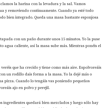
clamos la harina con la levadura y la sal. Vamos
gua y removiendo continuamente. Cuando ya esté todo
odo bien integrado. Queda una masa bastante esponjosa
tapada con un paño durante unos 15 minutos. Yo la puse
o agua caliente, así la masa sube más. Mientras ponéis el
veréis que ha crecido y tiene como más aire. Espolvoreáis
on un rodillo dais forma a la masa. Yo la dejé más o
na pizza. Cuando lo tengáis vas poniendo pequeños
oreáis ajo en polvo y perejil.
os ingredientes quedará bien mezclados y luego sólo hay