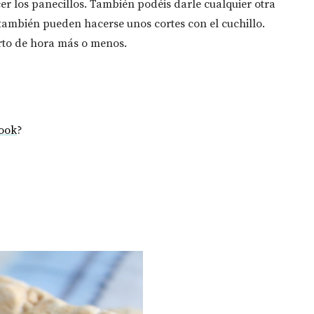
cer los panecillos. También podéis darle cualquier otra
también pueden hacerse unos cortes con el cuchillo.
arto de hora más o menos.
ook
?