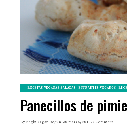
RECETAS VEGANAS SALADAS
ENTRANTES VEGANOS
RECE
Panecillos de pimie
By
Begin Vegan Begun
30 marzo, 2012
0 Comment