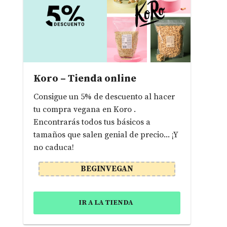
Koro – Tienda online
Consigue un 5% de descuento al hacer
tu compra vegana en Koro .
Encontrarás todos tus básicos a
tamaños que salen genial de precio... ¡Y
no caduca!
BEGINVEGAN
IR A LA TIENDA