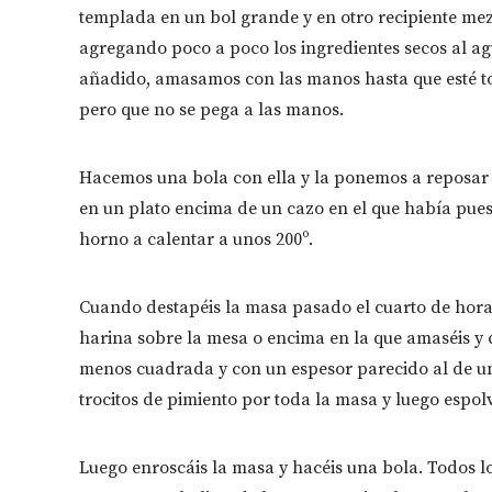
templada en un bol grande y en otro recipiente mez
agregando poco a poco los ingredientes secos al a
añadido, amasamos con las manos hasta que esté t
pero que no se pega a las manos.
Hacemos una bola con ella y la ponemos a reposar 
en un plato encima de un cazo en el que había puest
horno a calentar a unos 200º.
Cuando destapéis la masa pasado el cuarto de hora 
harina sobre la mesa o encima en la que amaséis y c
menos cuadrada y con un espesor parecido al de u
trocitos de pimiento por toda la masa y luego espolv
Luego enroscáis la masa y hacéis una bola. Todos l