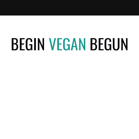
Recetas
BEGIN
Veganas
VEGAN
BEGUN