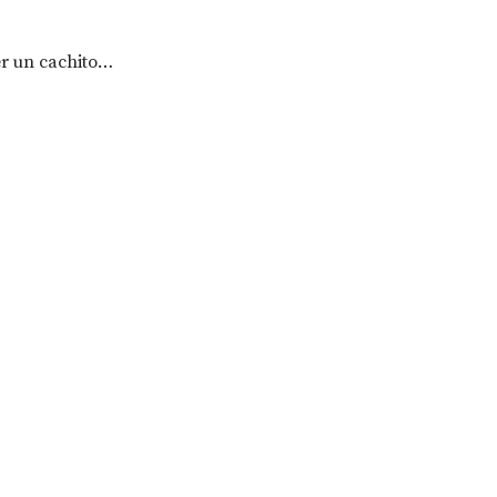
mer un cachito…