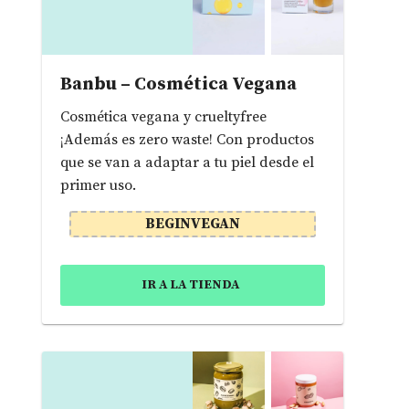
Banbu – Cosmética Vegana
Cosmética vegana y crueltyfree
¡Además es zero waste! Con productos
que se van a adaptar a tu piel desde el
primer uso.
BEGINVEGAN
IR A LA TIENDA