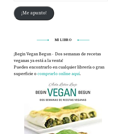
¡Me apunto!
MI LIBRO
¡Begin Vegan Begun - Dos semanas de recetas
veganas ya está a la venta!
Puedes encontrarlo en cualquier librería o gran
superficie o
comprarlo online aquí
.