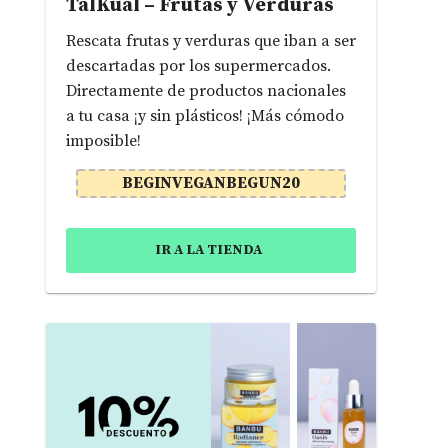
TalKual – Frutas y Verduras
Rescata frutas y verduras que iban a ser
descartadas por los supermercados.
Directamente de productos nacionales
a tu casa ¡y sin plásticos! ¡Más cómodo
imposible!
BEGINVEGANBEGUN20
IR A LA TIENDA