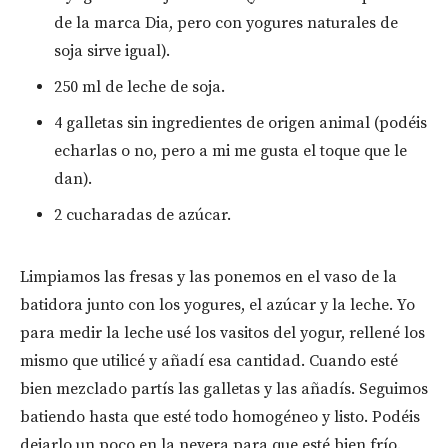
de la marca Dia, pero con yogures naturales de
soja sirve igual).
250 ml de leche de soja.
4 galletas sin ingredientes de origen animal (podéis
echarlas o no, pero a mi me gusta el toque que le
dan).
2 cucharadas de azúcar.
Limpiamos las fresas y las ponemos en el vaso de la
batidora junto con los yogures, el azúcar y la leche. Yo
para medir la leche usé los vasitos del yogur, rellené los
mismo que utilicé y añadí esa cantidad. Cuando esté
bien mezclado partís las galletas y las añadís. Seguimos
batiendo hasta que esté todo homogéneo y listo. Podéis
dejarlo un poco en la nevera para que esté bien frío.