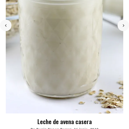
a
Leche de avena casera