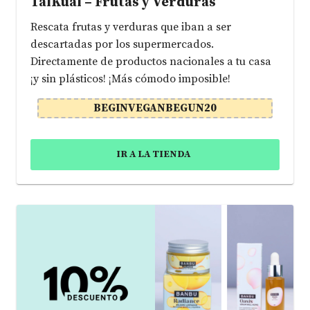
TalKual – Frutas y Verduras
Rescata frutas y verduras que iban a ser
descartadas por los supermercados.
Directamente de productos nacionales a tu casa
¡y sin plásticos! ¡Más cómodo imposible!
BEGINVEGANBEGUN20
IR A LA TIENDA