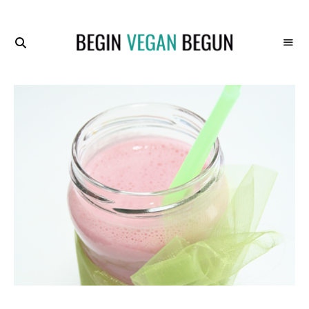
Recetas
BEGIN
Veganas
VEGAN
BEGUN