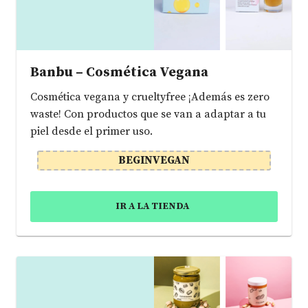
Banbu – Cosmética Vegana
Cosmética vegana y crueltyfree ¡Además es zero
waste! Con productos que se van a adaptar a tu
piel desde el primer uso.
BEGINVEGAN
IR A LA TIENDA