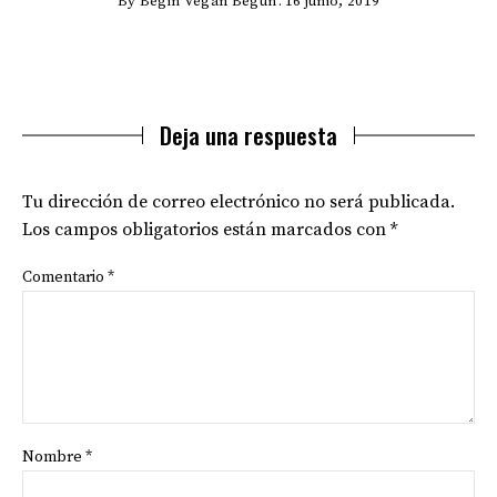
By
Begin Vegan Begun
16 junio, 2019
Deja una respuesta
Tu dirección de correo electrónico no será publicada.
Los campos obligatorios están marcados con
*
Comentario
*
Nombre
*