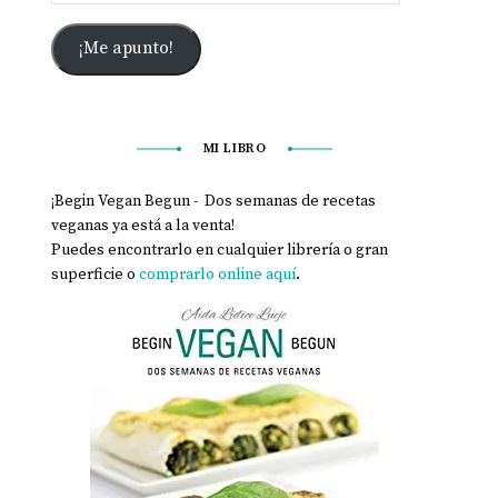
¡Me apunto!
MI LIBRO
¡Begin Vegan Begun - Dos semanas de recetas
veganas ya está a la venta!
Puedes encontrarlo en cualquier librería o gran
superficie o
comprarlo online aquí
.