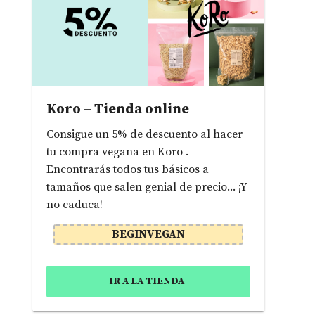
Koro – Tienda online
Consigue un 5% de descuento al hacer
tu compra vegana en Koro .
Encontrarás todos tus básicos a
tamaños que salen genial de precio... ¡Y
no caduca!
BEGINVEGAN
IR A LA TIENDA