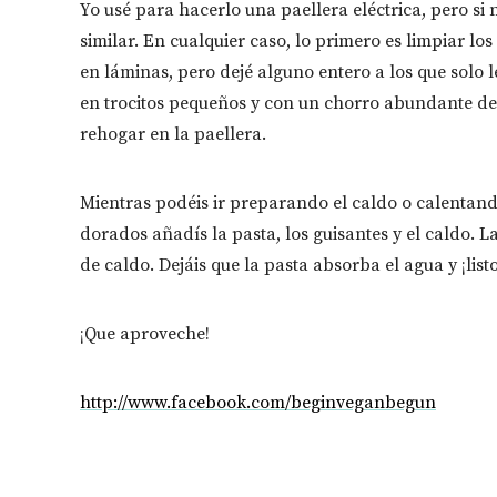
Yo usé para hacerlo una paellera eléctrica, pero si
similar. En cualquier caso, lo primero es limpiar lo
en láminas, pero dejé alguno entero a los que solo le
en trocitos pequeños y con un chorro abundante de a
rehogar en la paellera.
Mientras podéis ir preparando el caldo o calentan
dorados añadís la pasta, los guisantes y el caldo. 
de caldo. Dejáis que la pasta absorba el agua y ¡listo
¡Que aproveche!
http://www.facebook.com/beginveganbegun