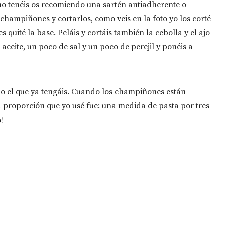
 no tenéis os recomiendo una sartén antiadherente o
s champiñones y cortarlos, como veis en la foto yo los corté
s quité la base. Peláis y cortáis también la cebolla y el ajo
ceite, un poco de sal y un poco de perejil y ponéis a
do el que ya tengáis. Cuando los champiñones están
La proporción que yo usé fue: una medida de pasta por tres
!