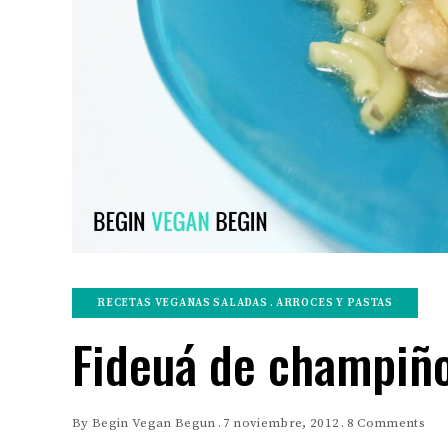
RECETAS VEGANAS SALADAS
ARROCES Y PASTAS
Fideuá de champiñ
By
Begin Vegan Begun
7 noviembre, 2012
8 Comments