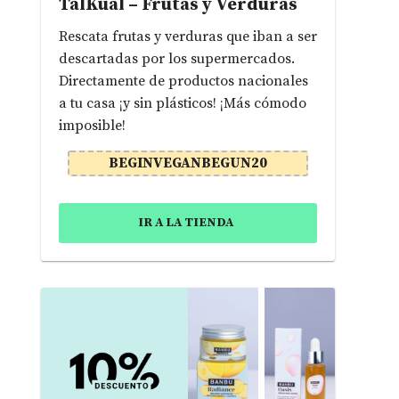
TalKual – Frutas y Verduras
Rescata frutas y verduras que iban a ser
descartadas por los supermercados.
Directamente de productos nacionales
a tu casa ¡y sin plásticos! ¡Más cómodo
imposible!
BEGINVEGANBEGUN20
IR A LA TIENDA