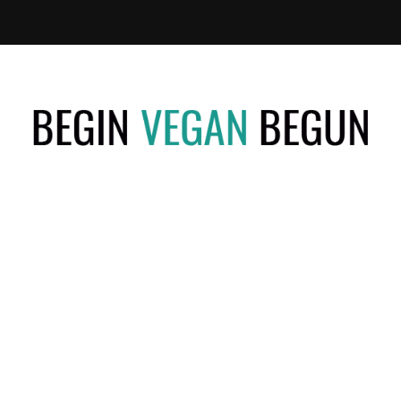
Recetas
BEGIN
Veganas
VEGAN
BEGUN