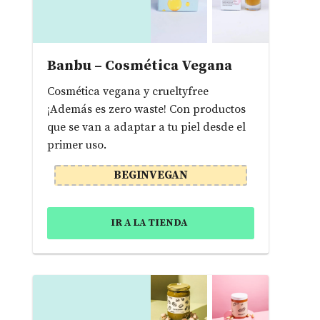
Banbu – Cosmética Vegana
Cosmética vegana y crueltyfree
¡Además es zero waste! Con productos
que se van a adaptar a tu piel desde el
primer uso.
BEGINVEGAN
IR A LA TIENDA