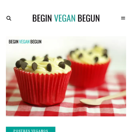
Recetas
BEGIN
Veganas
VEGAN
BEGUN
POSTRES VEGANOS