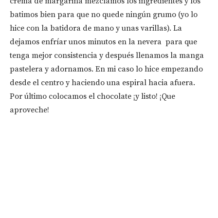
crema de margarina mezclamos los ingredientes y los
batimos bien para que no quede ningún grumo (yo lo
hice con la batidora de mano y unas varillas). La
dejamos enfríar unos minutos en la nevera para que
tenga mejor consistencia y después llenamos la manga
pastelera y adornamos. En mi caso lo hice empezando
desde el centro y haciendo una espiral hacia afuera.
Por último colocamos el chocolate ¡y listo! ¡Que
aproveche!