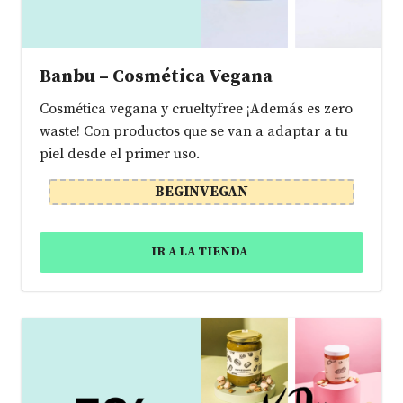
Banbu – Cosmética Vegana
Cosmética vegana y crueltyfree ¡Además es zero
waste! Con productos que se van a adaptar a tu
piel desde el primer uso.
BEGINVEGAN
IR A LA TIENDA