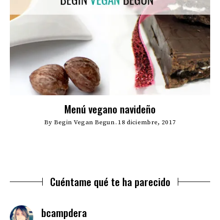
Menú vegano navideño
By
Begin Vegan Begun
18 diciembre, 2017
Cuéntame qué te ha parecido
says:
bcampdera