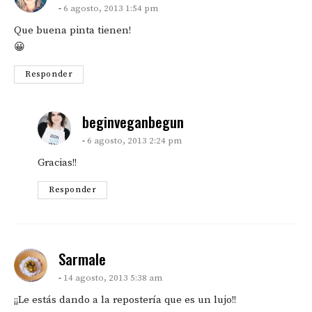
6 agosto, 2013 1:54 pm
Que buena pinta tienen!
😀
Responder
says:
beginveganbegun
6 agosto, 2013 2:24 pm
Gracias!!
Responder
says:
Sarmale
14 agosto, 2013 5:38 am
¡¡Le estás dando a la repostería que es un lujo!!