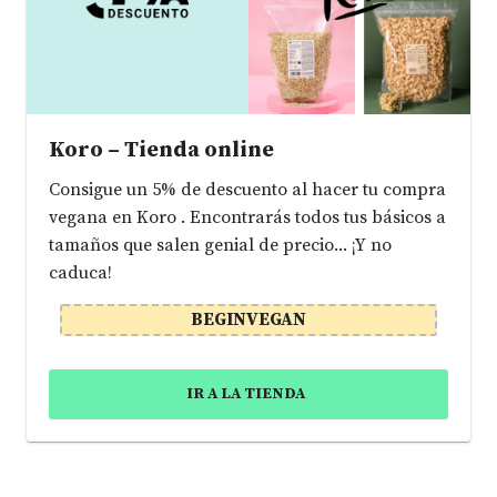
Koro – Tienda online
Consigue un 5% de descuento al hacer tu compra
vegana en Koro . Encontrarás todos tus básicos a
tamaños que salen genial de precio... ¡Y no
caduca!
BEGINVEGAN
IR A LA TIENDA