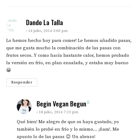
says:
Dando La Talla
14 julio, 2014 3:00 pm
Lo hemos hecho hoy para comer! Le hemos añadido pasas,
que me gusta mucho la combinación de las pasas con
frutos secos. Y como hacía bastante calor, hemos probado
la versión en frío, en plan ensalada, y estaba muy bueno
😀
Responder
says:
Begin Vegan Begun
18 julio, 2014 7:23 pm
Qué bien! Me alegro de que os haya gustado, yo
también lo probé en frío y lo mismo… ¡ñam!. Me
apunto lo de las pasas 😉 Un abrazo!