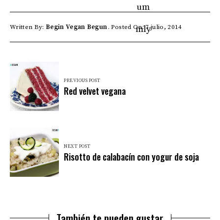
Written By:
Begin Vegan Begun
Posted On: 7 julio, 2014
PREVIOUS POST
Red velvet vegana
NEXT POST
Risotto de calabacín con yogur de soja
También te pueden gustar