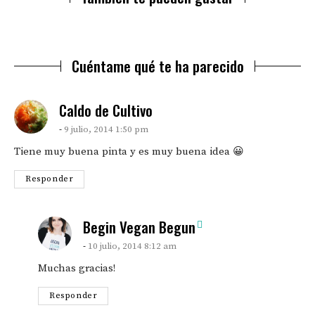
Cuéntame qué te ha parecido
says:
Caldo de Cultivo
9 julio, 2014 1:50 pm
Tiene muy buena pinta y es muy buena idea 😀
Responder
says:
Begin Vegan Begun
10 julio, 2014 8:12 am
Muchas gracias!
Responder