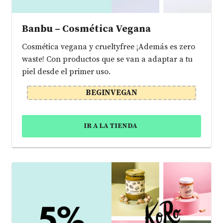
Banbu – Cosmética Vegana
Cosmética vegana y crueltyfree ¡Además es zero
waste! Con productos que se van a adaptar a tu
piel desde el primer uso.
BEGINVEGAN
IR A LA TIENDA