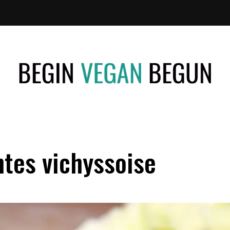
Recetas
BEGIN
Veganas
VEGAN
ntes vichyssoise
BEGUN