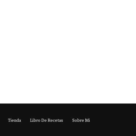
Tienda
Libro De Recetas
Sobre Mi