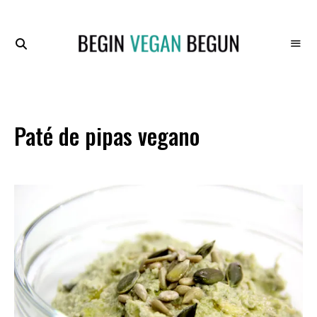
Recetas
BEGIN
Veganas
VEGAN
BEGUN
Paté de pipas vegano