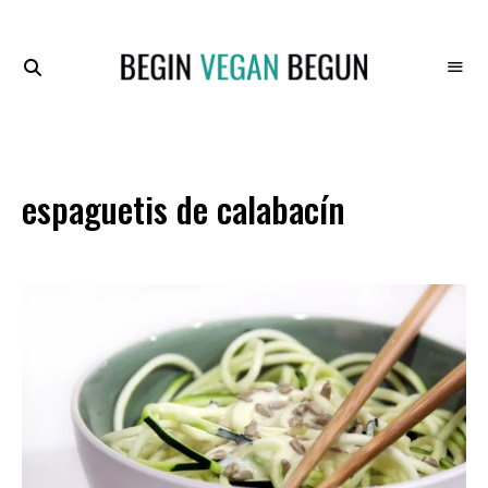
Recetas
BEGIN
Veganas
VEGAN
BEGUN
espaguetis de calabacín