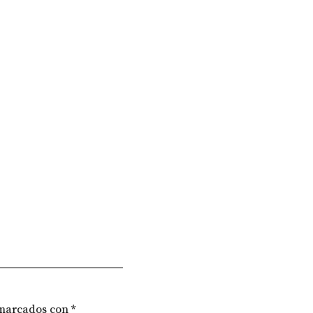
 marcados con
*