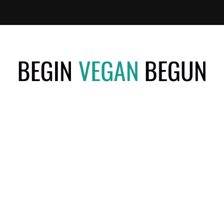
Recetas
BEGIN
Veganas
VEGAN
BEGUN