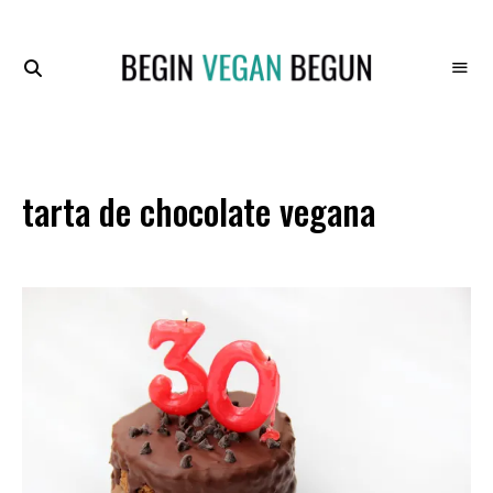
Recetas
BEGIN
Veganas
VEGAN
BEGUN
tarta de chocolate vegana