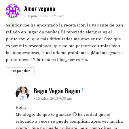
says:
Amor vegano
10 julio, 2018 11:27 am
Saludos! me ha encantado la receta (con la variante de pan
rallado en lugar de panko). El rebozado siempre es el
punto con el que más dificultades me encuentro. Creo que
es por mi vitrocerámica, que no me permite controlar bien
las temperaturas, causándome problemas. ¡Muchas gracias
por tu receta! Y fantástico blog, por cierto.
Responder
says:
Begin Vegan Begun
13 julio, 2018 9:35 am
Hola,
Me alegro de que te gustase 🙂 Es verdad que el
rebozado a veces se puede complicar, absorver mucha
aceite y que no quede crujiente, pero como dices, la