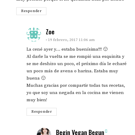
Responder
says:
Zoe
19 febrero, 2017 11:06 am
La cené ayer y… estaba buenísima!!!! 🙂
Al darle la vuelta se me rompió una esquinita y
se me deshizo un poco, el próximo día le echaré
un poco más de avena o harina. Estaba muy
buena 🙂
Muchas gracias por compartir todas tus recetas,
yo que soy una negada en la cocina me vienen
muy bien!
Responder
says:
Begin Vegan Begun