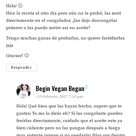
Hola! 🙂
Hice la receta el otro día pero aún no la probé, las metí
directamente en el congelador, ¿las dejo descongelar
primero o las puedo meter así en aceite?
Tengo muchas ganas de probarlas, no quiero fastidiarlas
jaja
Gracias!! 🙂
Responder
says:
Begin Vegan Begun
15 febrero, 2017 7:10 pm
Hola! Qué bien que las hayas hecho, espero que te
gusten Ya me lo dirás eh? Si las congelaste puedes
freírlas directamente, cuidado que el aceite este ya
bien caliente pero no las pongas después a fuego
muy potente porque si no quedarán frías por dentro