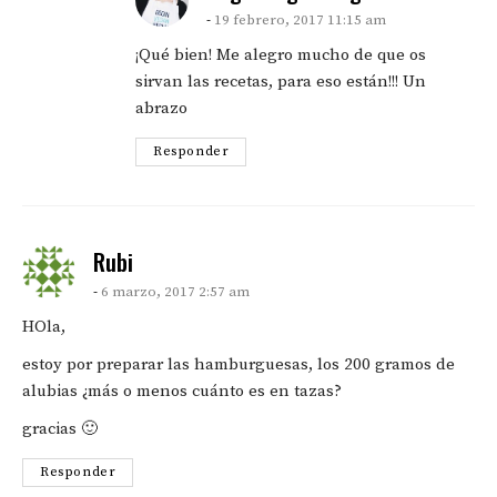
19 febrero, 2017 11:15 am
¡Qué bien! Me alegro mucho de que os
sirvan las recetas, para eso están!!! Un
abrazo
Responder
says:
Rubi
6 marzo, 2017 2:57 am
HOla,
estoy por preparar las hamburguesas, los 200 gramos de
alubias ¿más o menos cuánto es en tazas?
gracias 🙂
Responder