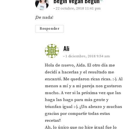
says:
Begin Vegan Begun
22 octubre, 2018 11:41 pm
¡De nada!
Responder
says:
Ali
1 diciembre, 2018 9:54 am
Hola de nuevo, Aida. El otro día me
decidí a hacerlas y el resultado me
encantó. Me quedaron ricas ricas. :-). Al
menos a mí y a mi pareja nos gustaron
mucho. A ver si la próxima vez que las
haga las hago para más gente y
triunfan igual :-). ¡¡Un abrazo y muchas
gracias por compartir todas estas
recetas!!
Ah, lo único que no hice igual fue lo