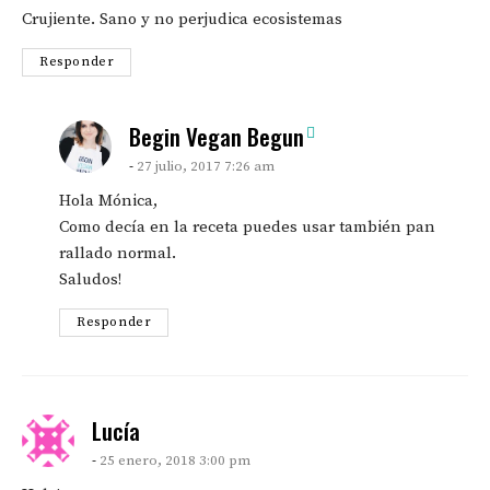
Crujiente. Sano y no perjudica ecosistemas
Responder
says:
Begin Vegan Begun
27 julio, 2017 7:26 am
Hola Mónica,
Como decía en la receta puedes usar también pan
rallado normal.
Saludos!
Responder
says:
Lucía
25 enero, 2018 3:00 pm