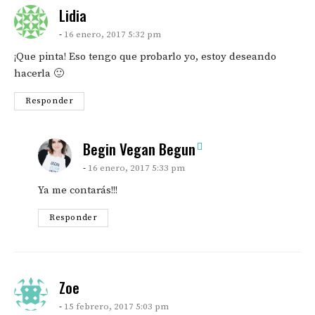
says:
Lidia
16 enero, 2017 5:32 pm
¡Que pinta! Eso tengo que probarlo yo, estoy deseando
hacerla 🙂
Responder
says:
Begin Vegan Begun
16 enero, 2017 5:33 pm
Ya me contarás!!!
Responder
says:
Zoe
15 febrero, 2017 5:03 pm