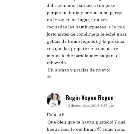
del sazonador barbacoa (no puse
porque no tenía y porque a mi pareja
no le va; en su lugar, una vez
cocinadas las hamburguesas, a la mía
justo antes de comérmela le eché unas
gotitas de humo líquido), y la próxima
vez que las prepare creo que usaré
menos leche para la mezcla para el
rebozado.
¡Un abrazo y gracias de nuevo!
🙂
says:
Begin Vegan Begun
2 diciembre, 2018 6:35 pm
Hola, Ali
¡Qué bien que te hayan gustado! Y qué
buena idea lo del humo 🙂 Tomo nota.