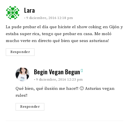
says:
Lara
9 diciembre, 2016 12:18 pm
La pude probar el día que hiciste el show coking en Gijón y
estaba super rica, tengo que probar en casa. Me moló
mucho verte en directo qué bien que seas asturiana!
Responder
says:
Begin Vegan Begun
9 diciembre, 2016 12:23 pm
Qué bien, qué ilusión me hace!!! 🙂 Asturias vegan
rules!!
Responder