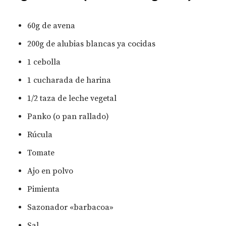
60g de avena
200g de alubias blancas ya cocidas
1 cebolla
1 cucharada de harina
1/2 taza de leche vegetal
Panko (o pan rallado)
Rúcula
Tomate
Ajo en polvo
Pimienta
Sazonador «barbacoa»
Sal