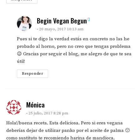
says:
Begin Vegan Begun
20 mayo, 2017 10:13 am
Pues si te digo la verdad estás en concreto no las he
probado al horno, pero no creo que tengas problema
😉 Gracias por seguir el blog, me alegro de que te sea
útil!
Responder
says:
Mónica
25 julio, 2017 8:28 pm
Hola!/buena receta. Esta deliciosa. Pero si eres vegana
deberías dejar de utilizar panko por el aceite de palma 🙁
como sustituto te recomiendo harina de mandioca.