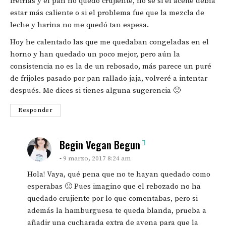
freírlas y el pan no quedó crujiente, no sé si el aceite debía
estar más caliente o si el problema fue que la mezcla de
leche y harina no me quedó tan espesa.
Hoy he calentado las que me quedaban congeladas en el
horno y han quedado un poco mejor, pero aún la
consistencia no es la de un rebosado, más parece un puré
de frijoles pasado por pan rallado jaja, volveré a intentar
después. Me dices si tienes alguna sugerencia 🙂
Responder
says:
Begin Vegan Begun
9 marzo, 2017 8:24 am
Hola! Vaya, qué pena que no te hayan quedado como
esperabas 🙁 Pues imagino que el rebozado no ha
quedado crujiente por lo que comentabas, pero si
además la hamburguesa te queda blanda, prueba a
añadir una cucharada extra de avena para que la