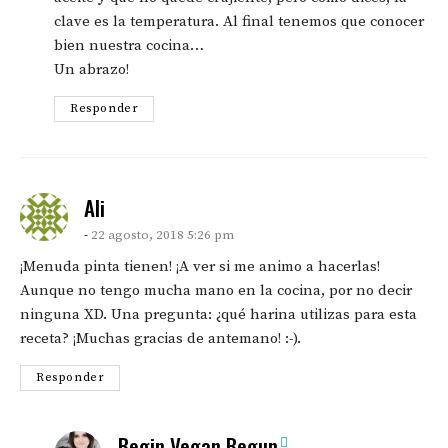
clave es la temperatura. Al final tenemos que conocer
bien nuestra cocina…
Un abrazo!
Responder
says:
Ali
22 agosto, 2018 5:26 pm
¡Menuda pinta tienen! ¡A ver si me animo a hacerlas!
Aunque no tengo mucha mano en la cocina, por no decir
ninguna XD. Una pregunta: ¿qué harina utilizas para esta
receta? ¡Muchas gracias de antemano! :-).
Responder
says:
Begin Vegan Begun