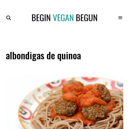
Recetas
BEGIN
Veganas
VEGAN
BEGUN
albondigas de quinoa