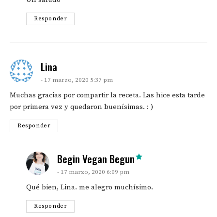
Responder
says:
Lina
17 marzo, 2020 5:37 pm
Muchas gracias por compartir la receta. Las hice esta tarde
por primera vez y quedaron buenísimas. : )
Responder
says:
Begin Vegan Begun
17 marzo, 2020 6:09 pm
Qué bien, Lina. me alegro muchísimo.
Responder