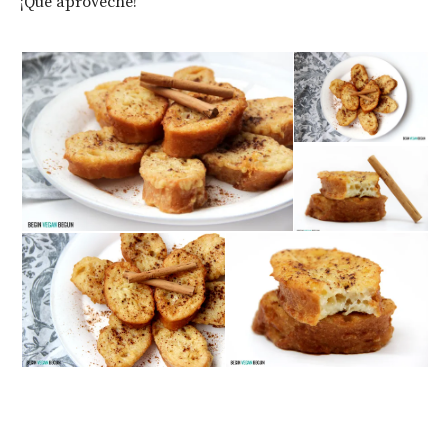
¡Que aproveche!