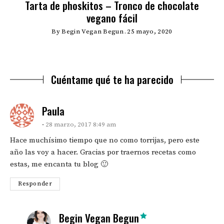
Tarta de phoskitos – Tronco de chocolate
vegano fácil
By
Begin Vegan Begun
25 mayo, 2020
Cuéntame qué te ha parecido
says:
Paula
28 marzo, 2017 8:49 am
Hace muchísimo tiempo que no como torrijas, pero este
año las voy a hacer. Gracias por traernos recetas como
estas, me encanta tu blog 🙂
Responder
says:
Begin Vegan Begun