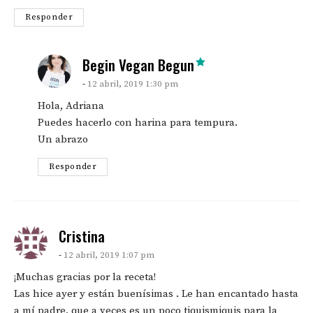
Responder
says:
Begin Vegan Begun
12 abril, 2019 1:30 pm
Hola, Adriana
Puedes hacerlo con harina para tempura.
Un abrazo
Responder
says:
Cristina
12 abril, 2019 1:07 pm
¡Muchas gracias por la receta!
Las hice ayer y están buenísimas . Le han encantado hasta
a mí padre, que a veces es un poco tiquismiquis para la