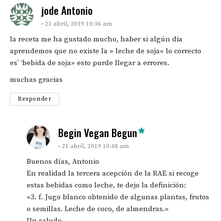
says:
jode Antonio
21 abril, 2019 10:36 am
la receta me ha gustado mucho, haber si algún dia
aprendemos que no existe la » leche de soja» lo correcto
es’ ‘bebida de soja» esto purde llegar a errores.
muchas gracias
Responder
says:
Begin Vegan Begun
21 abril, 2019 10:48 am
Buenos días, Antonio
En realidad la tercera acepción de la RAE si recoge
estas bebidas como leche, te dejo la definición:
«3. f. Jugo blanco obtenido de algunas plantas, frutos
o semillas. Leche de coco, de almendras.»
Un saludo