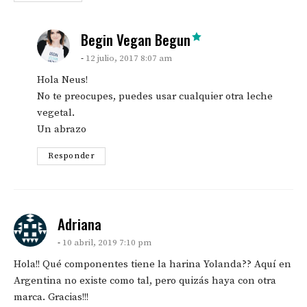
says:
Begin Vegan Begun
12 julio, 2017 8:07 am
Hola Neus!
No te preocupes, puedes usar cualquier otra leche
vegetal.
Un abrazo
Responder
says:
Adriana
10 abril, 2019 7:10 pm
Hola!! Qué componentes tiene la harina Yolanda?? Aquí en
Argentina no existe como tal, pero quizás haya con otra
marca. Gracias!!!