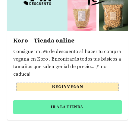
Koro – Tienda online
Consigue un 5% de descuento al hacer tu compra
vegana en Koro . Encontrarás todos tus básicos a
tamaños que salen genial de precio... ¡Y no
caduca!
BEGINVEGAN
IR A LA TIENDA