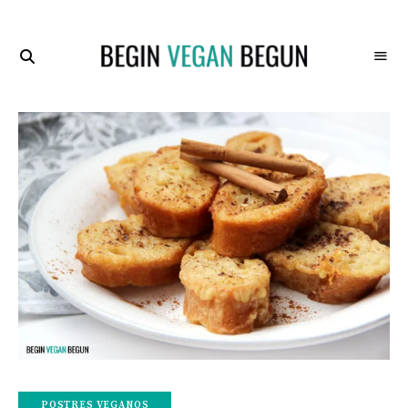
Recetas
BEGIN
Veganas
VEGAN
BEGUN
POSTRES VEGANOS