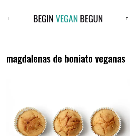
Recetas
BEGIN
Veganas
VEGAN
BEGUN
magdalenas de boniato veganas