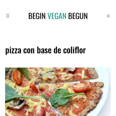
Recetas
BEGIN
Veganas
VEGAN
BEGUN
pizza con base de coliflor