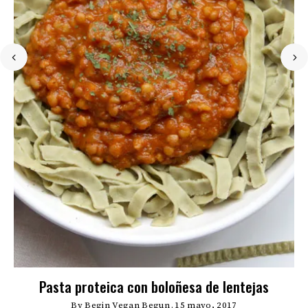
Pasta proteica con boloñesa de lentejas
By
Begin Vegan Begun
15 mayo, 2017