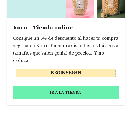
Koro – Tienda online
Consigue un 5% de descuento al hacer tu compra
vegana en Koro . Encontrarás todos tus básicos a
tamaños que salen genial de precio... ¡Y no
caduca!
BEGINVEGAN
IR A LA TIENDA