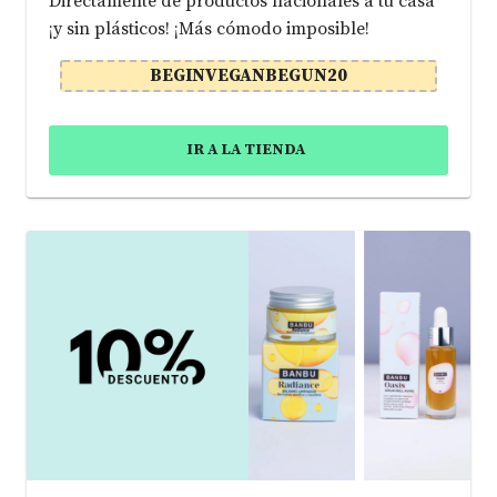
Directamente de productos nacionales a tu casa
¡y sin plásticos! ¡Más cómodo imposible!
BEGINVEGANBEGUN20
IR A LA TIENDA