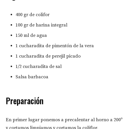
400 gr de colifor
100 gr de harina integral
150 ml de agua
1 cucharadita de pimentón de la vera
1 cucharadita de perejil picado
1/2 cucharadita de sal
Salsa barbacoa
Preparación
En primer lugar ponemos a precalentar al horno a 200º
y cortamos limpiamos y cortamos la coliflor,