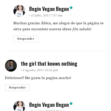
says:
Begin Vegan Begun
27 julio, 2017 7:27 am
Muchas gracias África, me alegro de que la página te
sirva para encontrar nuevas ideas ¡Un saludo!
Responder
says:
the girl that knows nothing
2 agosto, 2017 12:16 pm
Deliciosos!!! Me gusta la pagina mucho!
Responder
says:
Begin Vegan Begun