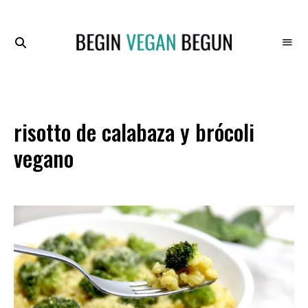
Recetas
BEGIN
Veganas
VEGAN
BEGUN
risotto de calabaza y brócoli
vegano