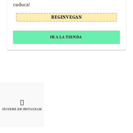
caduca!
BEGINVEGAN
IR A LA TIENDA
SÍGUEME EN INSTAGRAM