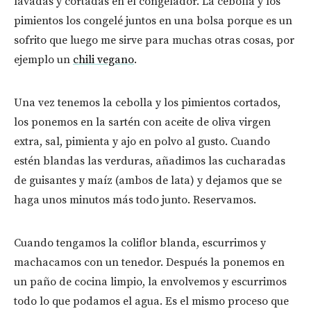
lavadas y cortadas en el congelador. La cebolla y los
pimientos los congelé juntos en una bolsa porque es un
sofrito que luego me sirve para muchas otras cosas, por
ejemplo un
chili vegano
.
Una vez tenemos la cebolla y los pimientos cortados,
los ponemos en la sartén con aceite de oliva virgen
extra, sal, pimienta y ajo en polvo al gusto. Cuando
estén blandas las verduras, añadimos las cucharadas
de guisantes y maíz (ambos de lata) y dejamos que se
haga unos minutos más todo junto. Reservamos.
Cuando tengamos la coliflor blanda, escurrimos y
machacamos con un tenedor. Después la ponemos en
un paño de cocina limpio, la envolvemos y escurrimos
todo lo que podamos el agua. Es el mismo proceso que