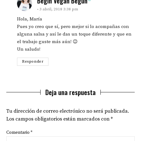
says:
Begin Vegan Begun
3 abril, 2018 3:38 pm
Hola, María
Pues yo creo que sí, pero mejor si lo acompañas con
alguna salsa y así le das un toque diferente y que en
el trabajo guste más aún! 😉
Un saludo!
Responder
Deja una respuesta
Tu dirección de correo electrónico no será publicada.
Los campos obligatorios están marcados con
*
Comentario
*