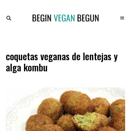
Recetas
BEGIN
Veganas
VEGAN
BEGUN
coquetas veganas de lentejas y
alga kombu