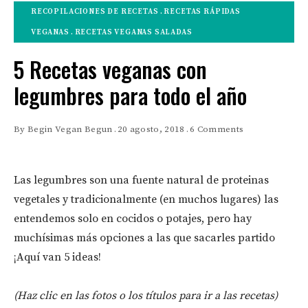
RECOPILACIONES DE RECETAS
RECETAS RÁPIDAS
VEGANAS
RECETAS VEGANAS SALADAS
5 Recetas veganas con
legumbres para todo el año
By
Begin Vegan Begun
20 agosto, 2018
6 Comments
Las legumbres son una fuente natural de proteinas
vegetales y tradicionalmente (en muchos lugares) las
entendemos solo en cocidos o potajes, pero hay
muchísimas más opciones a las que sacarles partido
¡Aquí van 5 ideas!
(Haz clic en las fotos o los títulos para ir a las recetas)