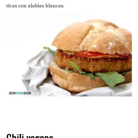
ricas con alubias blancas.
Chili vegano