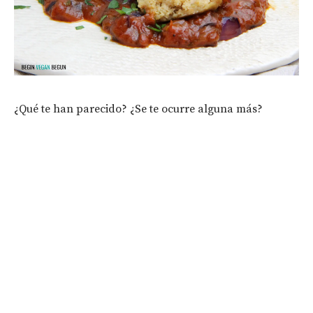
¿Qué te han parecido? ¿Se te ocurre alguna más?