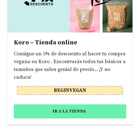
Koro – Tienda online
Consigue un 5% de descuento al hacer tu compra
vegana en Koro . Encontrarás todos tus básicos a
tamaños que salen genial de precio... ¡Y no
caduca!
BEGINVEGAN
IR A LA TIENDA