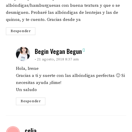
albóndigas/hamburguesas con buena textura y que o se
desmiguen. Probaré las albóndigas de lentejas y las de
quinoa, y te cuento. Gracias desde ya
Responder
says:
Begin Vegan Begun
21 agosto, 2018 8:37 am
Hola, Irene
Gracias a ti y suerte con las albóndigas perfectas 🙂 Si
necesitas ayuda ¡dime!
Un saludo
Responder
says:
celia