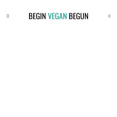
Recetas
BEGIN
Veganas
VEGAN
BEGUN