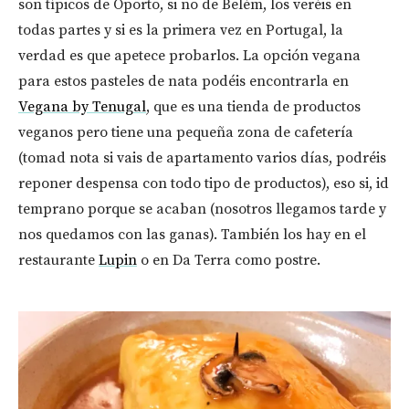
son típicos de Oporto, si no de Belèm, los veréis en
todas partes y si es la primera vez en Portugal, la
verdad es que apetece probarlos. La opción vegana
para estos pasteles de nata podéis encontrarla en
Vegana by Tenugal
, que es una tienda de productos
veganos pero tiene una pequeña zona de cafetería
(tomad nota si vais de apartamento varios días, podréis
reponer despensa con todo tipo de productos), eso si, id
temprano porque se acaban (nosotros llegamos tarde y
nos quedamos con las ganas). También los hay en el
restaurante
Lupin
o en Da Terra como postre.