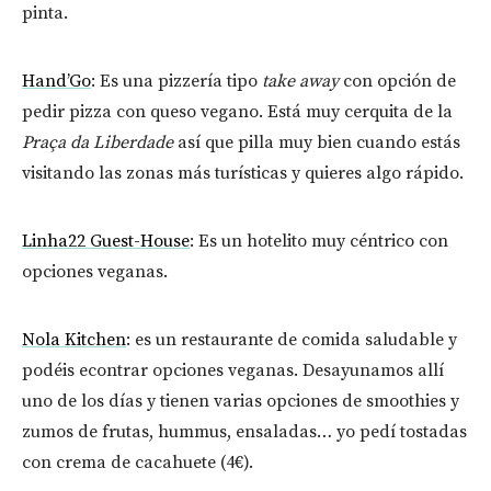
pinta.
Hand’Go
: Es una pizzería tipo
take away
con opción de
pedir pizza con queso vegano. Está muy cerquita de la
Praça da Liberdade
así que pilla muy bien cuando estás
visitando las zonas más turísticas y quieres algo rápido.
Linha22 Guest-House
: Es un hotelito muy céntrico con
opciones veganas.
Nola Kitchen
: es un restaurante de comida saludable y
podéis econtrar opciones veganas. Desayunamos allí
uno de los días y tienen varias opciones de smoothies y
zumos de frutas, hummus, ensaladas… yo pedí tostadas
con crema de cacahuete (4€).