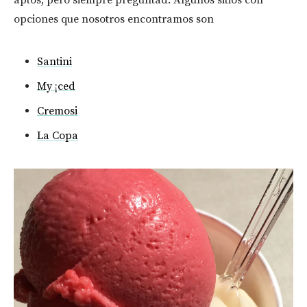
opciones que nosotros encontramos son
Santini
My ¡ced
Cremosi
La Copa