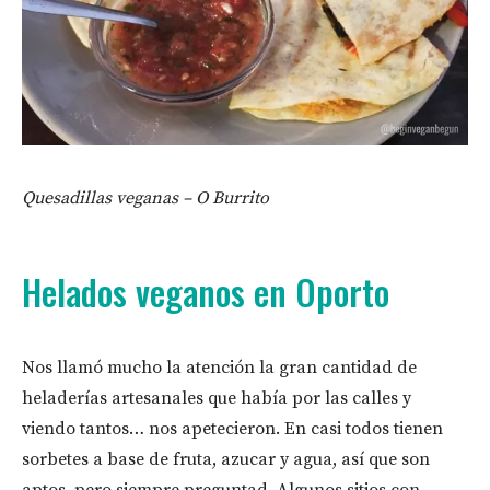
Quesadillas veganas – O Burrito
Helados veganos en Oporto
Nos llamó mucho la atención la gran cantidad de
heladerías artesanales que había por las calles y
viendo tantos… nos apetecieron. En casi todos tienen
sorbetes a base de fruta, azucar y agua, así que son
aptos, pero siempre preguntad. Algunos sitios con