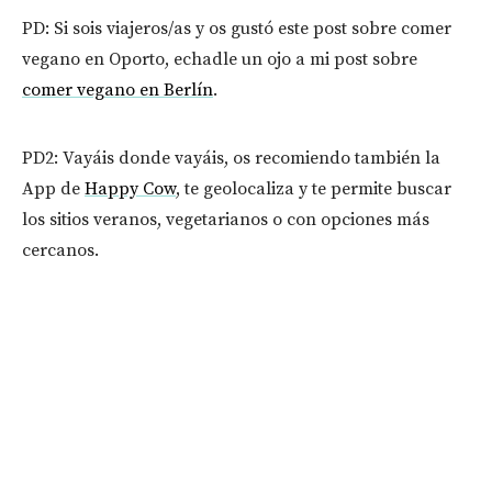
PD: Si sois viajeros/as y os gustó este post sobre comer
vegano en Oporto, echadle un ojo a mi post sobre
comer vegano en Berlín
.
PD2: Vayáis donde vayáis, os recomiendo también la
App de
Happy Cow
, te geolocaliza y te permite buscar
los sitios veranos, vegetarianos o con opciones más
cercanos.