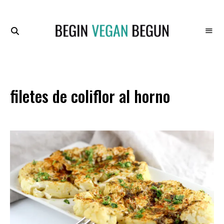
Recetas
BEGIN
Veganas
VEGAN
BEGUN
filetes de coliflor al horno