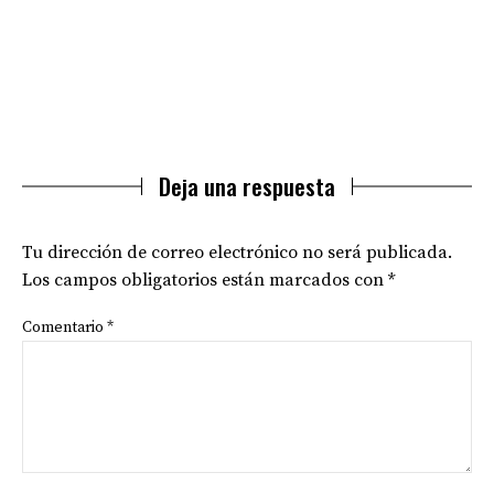
Deja una respuesta
Tu dirección de correo electrónico no será publicada.
Los campos obligatorios están marcados con
*
Comentario
*