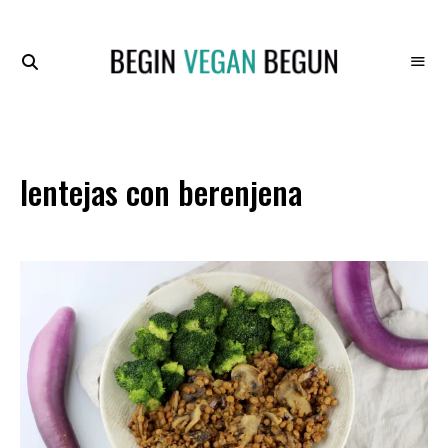
Recetas
BEGIN
Veganas
VEGAN
BEGUN
lentejas con berenjena