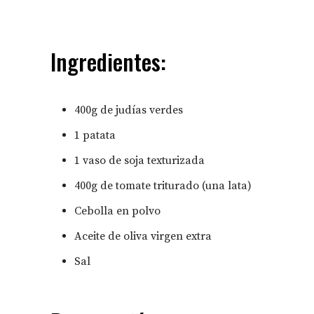
Ingredientes:
400g de judías verdes⁣
1 patata⁣
1 vaso de soja texturizada⁣
400g de tomate triturado (una lata)⁣
Cebolla en polvo⁣
Aceite de oliva virgen extra⁣
Sal⁣