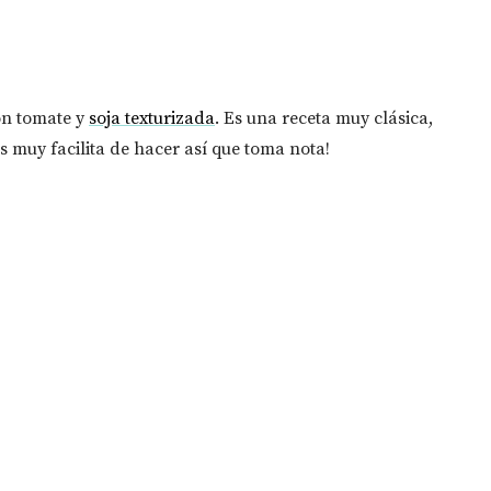
on tomate y
soja texturizada
. Es una receta muy clásica,
s muy facilita de hacer así que toma nota!