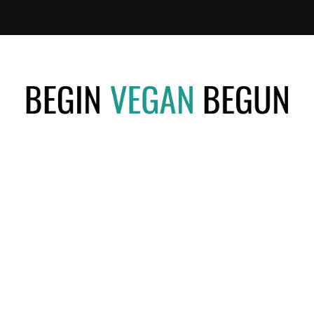
Recetas
BEGIN
Veganas
VEGAN
BEGUN