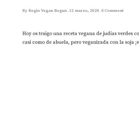
By
Begin Vegan Begun
12 marzo, 2020
0 Comment
Hoy os traigo una receta vegana de judías verdes c
casi como de abuela, pero veganizada con la soja ¡e