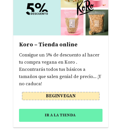
Koro – Tienda online
Consigue un 5% de descuento al hacer
tu compra vegana en Koro .
Encontrarás todos tus básicos a
tamaños que salen genial de precio... ¡Y
no caduca!
BEGINVEGAN
IR A LA TIENDA