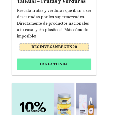
TalKual – Frutas y Verduras
Rescata frutas y verduras que iban a ser
descartadas por los supermercados.
Directamente de productos nacionales
a tu casa ¡y sin plásticos! ¡Más cómodo
imposible!
BEGINVEGANBEGUN20
IR A LA TIENDA