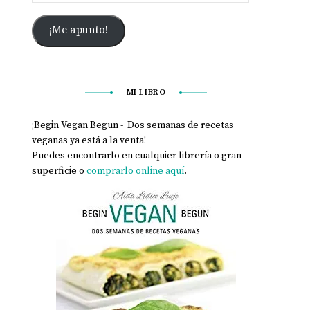
¡Me apunto!
MI LIBRO
¡Begin Vegan Begun - Dos semanas de recetas
veganas ya está a la venta!
Puedes encontrarlo en cualquier librería o gran
superficie o
comprarlo online aquí
.