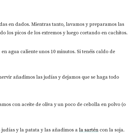
das en dados. Mientras tanto, lavamos y preparamos las
ndo los picos de los extremos y luego cortando en cachitos.
en agua caliente unos 10 minutos.⁣ Si tenéis caldo de
hervir añadimos las judías y dejamos que se haga todo
eamos con aceite de oliva y un poco de cebolla en polvo (o
 judías y la patata y las añadimos a
la sartén
con la soja.