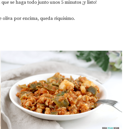
e se haga todo junto unos 5 minutos ¡y listo!⁣
de oliva por encima, queda riquísimo.⁣