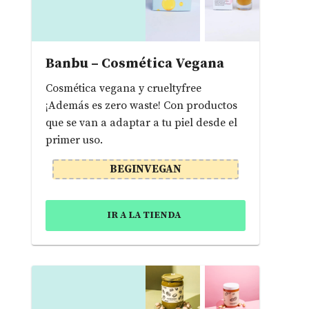
Banbu – Cosmética Vegana
Cosmética vegana y crueltyfree
¡Además es zero waste! Con productos
que se van a adaptar a tu piel desde el
primer uso.
BEGINVEGAN
IR A LA TIENDA