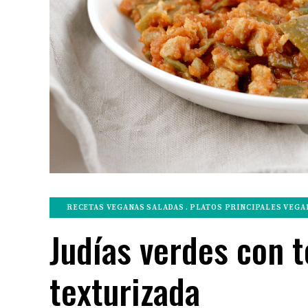
RECETAS VEGANAS SALADAS
PLATOS PRINCIPALES VEGA
Judías verdes con 
texturizada