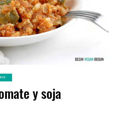
NOS
tomate y soja