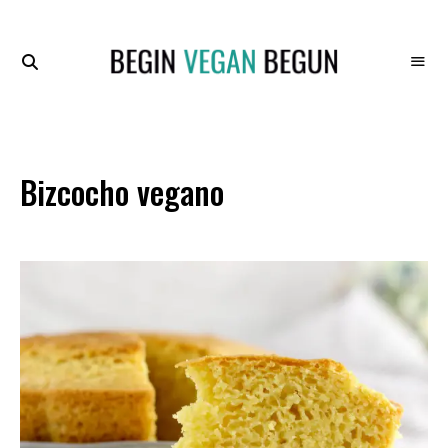
Recetas
BEGIN
Veganas
VEGAN
BEGUN
Bizcocho vegano