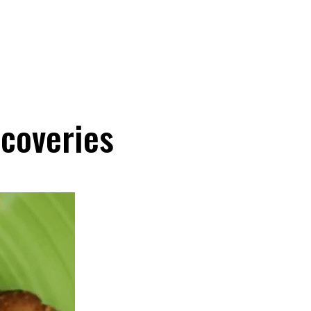
coveries