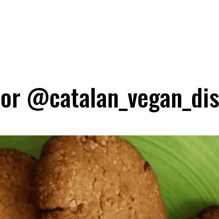
or @catalan_vegan_dis