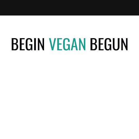
Recetas
BEGIN
Veganas
VEGAN
BEGUN