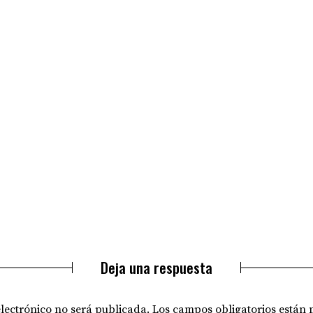
Deja una respuesta
electrónico no será publicada.
Los campos obligatorios están