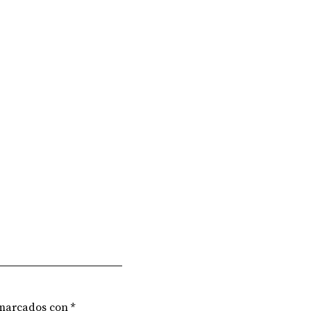
 marcados con
*