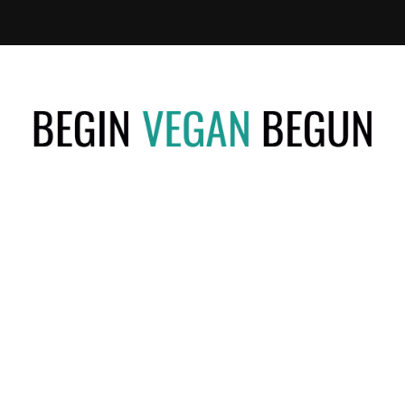
Recetas
BEGIN
Veganas
VEGAN
BEGUN