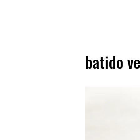
batido v