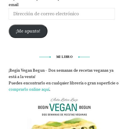
email
¡Me apunto!
MI LIBRO
¡Begin Vegan Begun - Dos semanas de recetas veganas ya
está a la venta!
Puedes encontrarlo en cualquier librería o gran superficie o
comprarlo online aquí
.