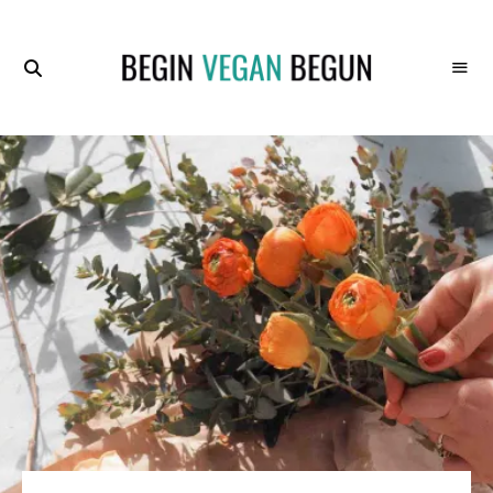
Recetas
BEGIN
Veganas
VEGAN
BEGUN