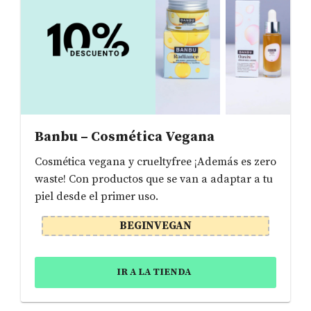
Banbu – Cosmética Vegana
Cosmética vegana y crueltyfree ¡Además es zero
waste! Con productos que se van a adaptar a tu
piel desde el primer uso.
BEGINVEGAN
IR A LA TIENDA