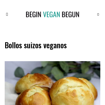
Recetas
BEGIN
Veganas
VEGAN
BEGUN
Bollos suizos veganos