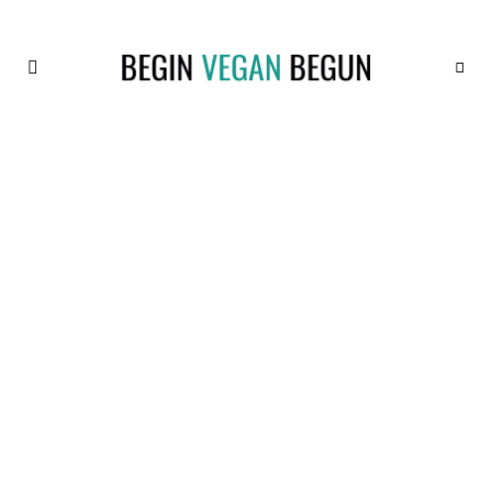
Recetas
BEGIN
Veganas
VEGAN
BEGUN