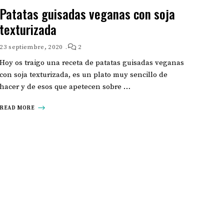
Patatas guisadas veganas con soja
texturizada
23 septiembre, 2020
2
Hoy os traigo una receta de patatas guisadas veganas
con soja texturizada, es un plato muy sencillo de
hacer y de esos que apetecen sobre …
READ MORE