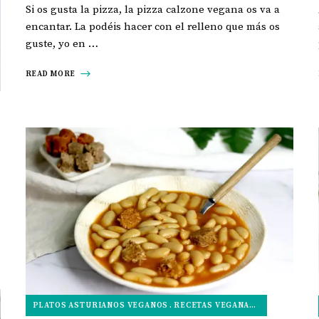
Si os gusta la pizza, la pizza calzone vegana os va a
encantar. La podéis hacer con el relleno que más os
guste, yo en …
READ MORE
RECETAS VEGANAS PARA NAVIDAD
PLATOS ASTURIANOS VEGANOS
RECETAS VEGANAS SALADAS