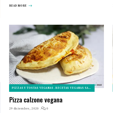
READ MORE
NTRANTES VEGANOS
PIZZAS Y TOSTAS VEGANAS
RECETAS VEGANAS SALADAS
Pizza calzone vegana
29 diciembre, 2020
0