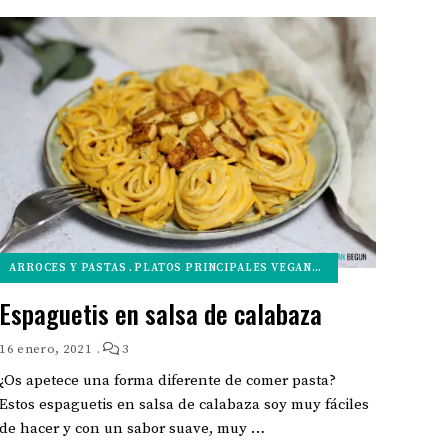
ARROCES Y PASTAS
PLATOS PRINCIPALES VEGANOS
RECETAS RÁPIDAS
Espaguetis en salsa de calabaza
16 enero, 2021
3
¿Os apetece una forma diferente de comer pasta?
Estos espaguetis en salsa de calabaza soy muy fáciles
de hacer y con un sabor suave, muy …