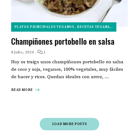
PLATOS PRINCIPALES VEGANOS
RECETAS VEGANAS PARA NAVIDAD
Champiñones portobello en salsa
8 julio, 2020
1
Hoy os traigo unos champiñones portobello en salsa
de coco y soja, veganos, 100% vegetales, muy fáciles
de hacer y ricos. Quedan ideales con arroz, …
READ MORE
LOAD MORE POSTS