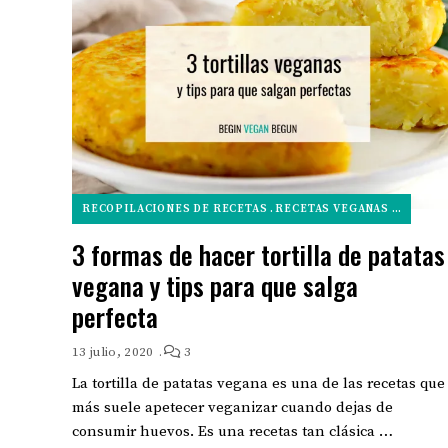
RECOPILACIONES DE RECETAS
RECETAS VEGANAS SALADAS
3 formas de hacer tortilla de patatas
vegana y tips para que salga
perfecta
13 julio, 2020
3
La tortilla de patatas vegana es una de las recetas que
más suele apetecer veganizar cuando dejas de
consumir huevos. Es una recetas tan clásica …