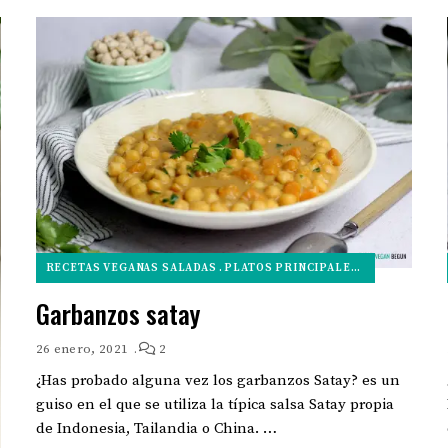
RECETAS VEGANAS SALADAS
PLATOS PRINCIPALES VEGANOS
Garbanzos satay
26 enero, 2021
2
¿Has probado alguna vez los garbanzos Satay? es un
guiso en el que se utiliza la típica salsa Satay propia
de Indonesia, Tailandia o China. …