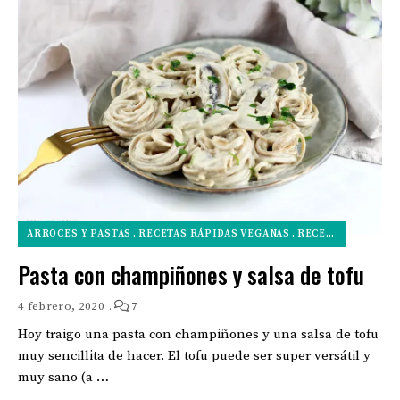
ARROCES Y PASTAS
RECETAS RÁPIDAS VEGANAS
RECETAS VEGANAS SALADAS
Pasta con champiñones y salsa de tofu
4 febrero, 2020
7
Hoy traigo una pasta con champiñones y una salsa de tofu
muy sencillita de hacer. El tofu puede ser super versátil y
muy sano (a …