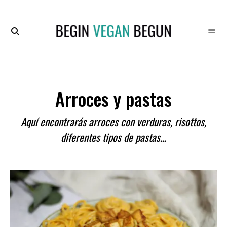
Recetas
BEGIN
Veganas
VEGAN
BEGUN
Arroces y pastas
Aquí encontrarás arroces con verduras, risottos,
diferentes tipos de pastas…