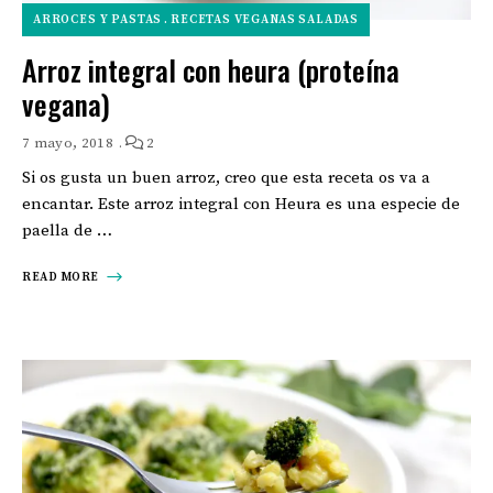
ARROCES Y PASTAS
RECETAS VEGANAS SALADAS
Arroz integral con heura (proteína
vegana)
7 mayo, 2018
2
Si os gusta un buen arroz, creo que esta receta os va a
encantar. Este arroz integral con Heura es una especie de
paella de …
READ MORE