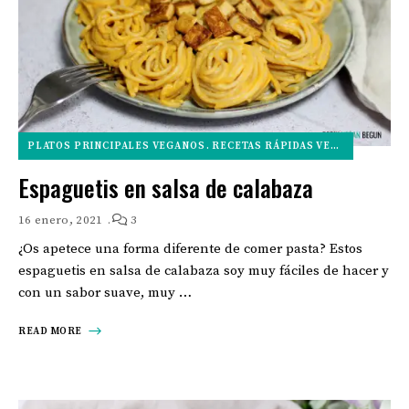
PLATOS PRINCIPALES VEGANOS
RECETAS RÁPIDAS VEGANAS
RECET
Espaguetis en salsa de calabaza
16 enero, 2021
3
¿Os apetece una forma diferente de comer pasta? Estos
espaguetis en salsa de calabaza soy muy fáciles de hacer y
con un sabor suave, muy …
READ MORE