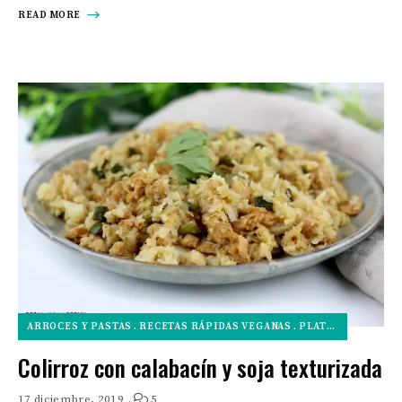
READ MORE
ARROCES Y PASTAS
RECETAS RÁPIDAS VEGANAS
PLATOS PRINCIPALES VEGANOS
Colirroz con calabacín y soja texturizada
17 diciembre, 2019
5