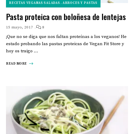
RECETAS VEGANAS SALADAS
ARROCES Y PASTAS
Pasta proteica con boloñesa de lentejas
15 mayo, 2017
8
¡Que no se diga que nos faltan proteínas a los veganos! He
estado probando las pastas proteicas de Vegan Fit Store y
hoy os traigo …
READ MORE