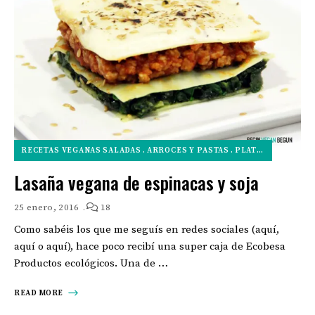
RECETAS VEGANAS SALADAS
ARROCES Y PASTAS
PLATOS PRINCIPALES VEGANOS
Lasaña vegana de espinacas y soja
25 enero, 2016
18
Como sabéis los que me seguís en redes sociales (aquí,
aquí o aquí), hace poco recibí una super caja de Ecobesa
Productos ecológicos. Una de …
READ MORE