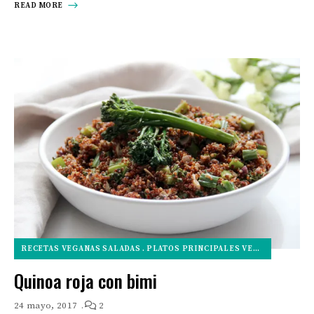
READ MORE
RECETAS VEGANAS SALADAS
PLATOS PRINCIPALES VEGANOS
ARROC
Quinoa roja con bimi
24 mayo, 2017
2