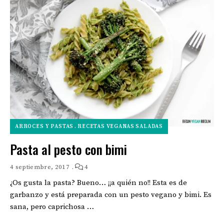
ARROCES Y PASTAS
RECETAS VEGANAS SALADAS
Pasta al pesto con bimi
4 septiembre, 2017
4
¿Os gusta la pasta? Bueno… ¡¡a quién no!! Esta es de
garbanzo y está preparada con un pesto vegano y bimi. Es
sana, pero caprichosa …