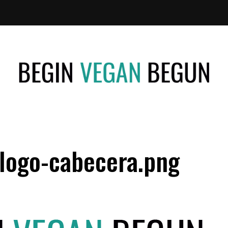
Recetas
BEGIN
Veganas
VEGAN
logo-cabecera.png
BEGUN