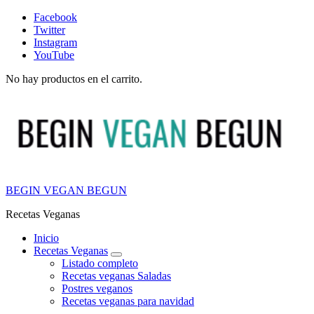
Facebook
Twitter
Instagram
YouTube
Search
No hay productos en el carrito.
BEGIN VEGAN BEGUN
Recetas Veganas
Inicio
Recetas Veganas
expand
Listado completo
child
Recetas veganas Saladas
menu
Postres veganos
Recetas veganas para navidad