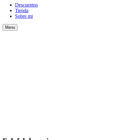
Descuentos
Tienda
Sobre mi
Search
Menu