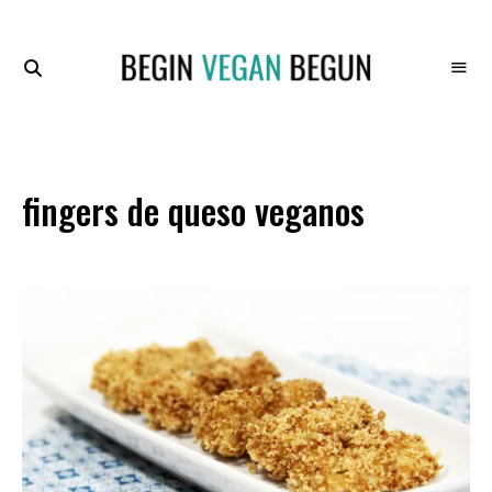
Recetas
BEGIN
Veganas
VEGAN
BEGUN
fingers de queso veganos