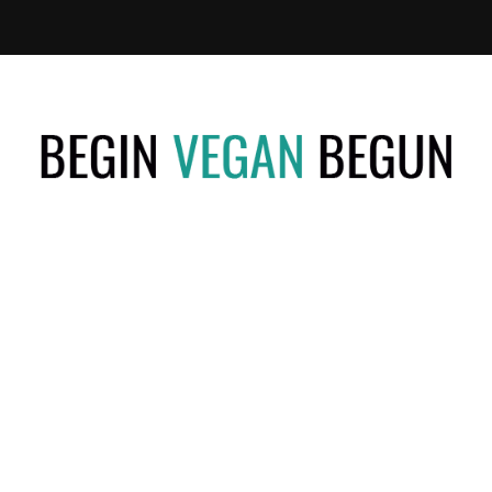
Recetas
BEGIN
Veganas
VEGAN
BEGUN