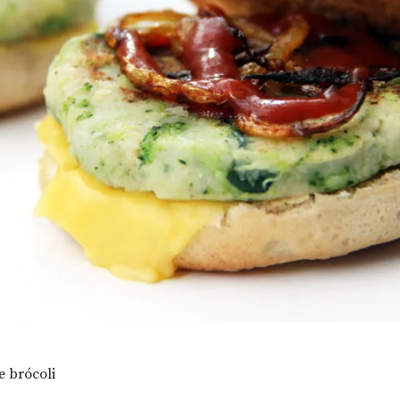
 brócoli