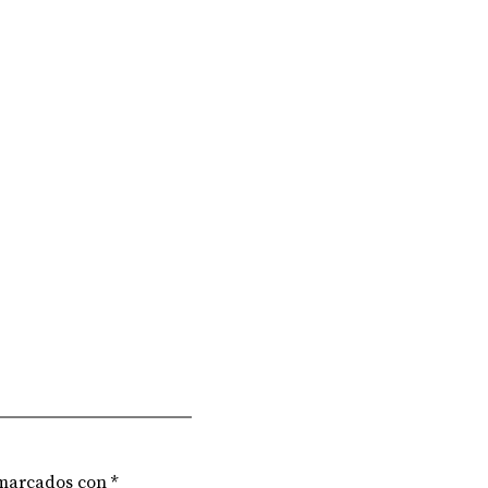
 marcados con
*