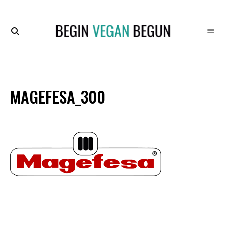
Recetas
BEGIN
Veganas
VEGAN
BEGUN
MAGEFESA_300