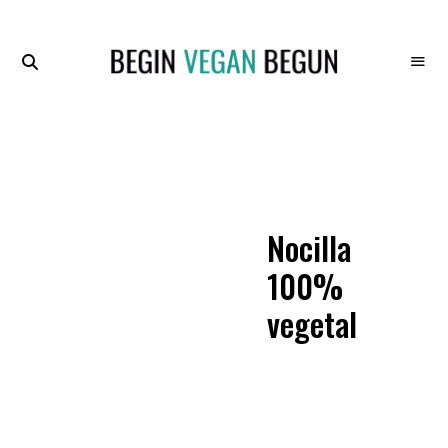
Recetas
BEGIN
Veganas
VEGAN
BEGUN
Nocilla
100%
vegetal