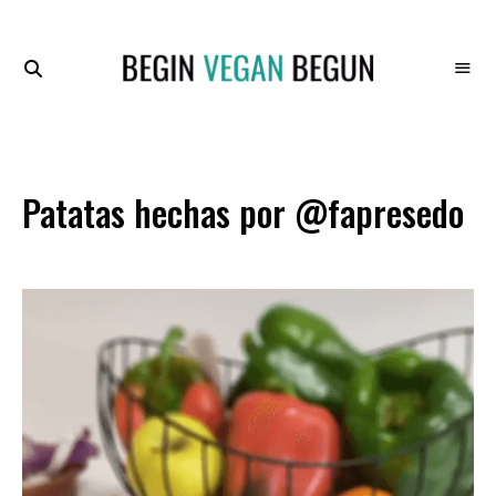
Recetas
BEGIN
Veganas
VEGAN
BEGUN
Patatas hechas por @fapresedo