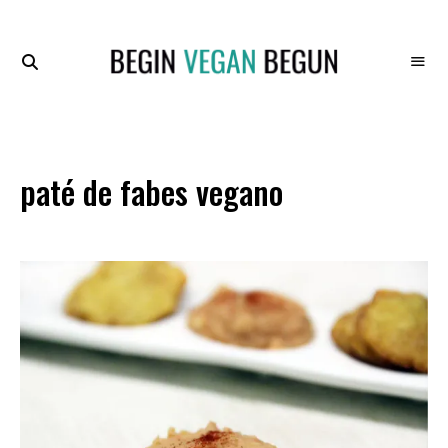
Recetas
BEGIN
Veganas
VEGAN
BEGUN
paté de fabes vegano