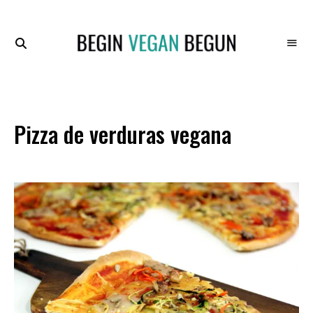
Recetas
BEGIN
Veganas
VEGAN
BEGUN
Pizza de verduras vegana