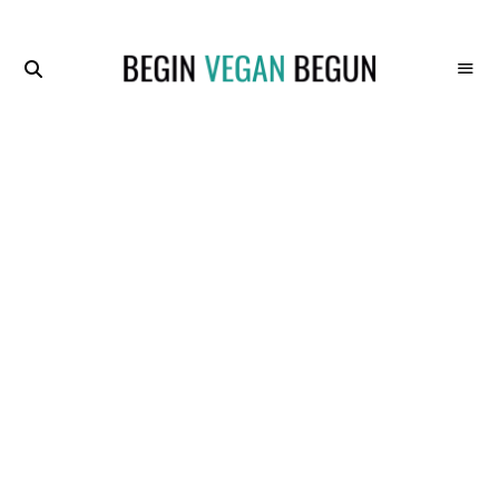
Recetas
BEGIN
Veganas
VEGAN
BEGUN