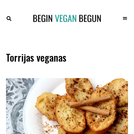
Recetas
BEGIN
Veganas
VEGAN
BEGUN
Torrijas veganas